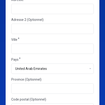
Adresse 2 (Optionnel)
Ville
Pays
Province
Province (Optionnel)
Code postal (Optionnel)