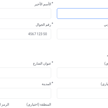
الأسم الأخير
وني
رقم الجوال
ي)
عنوان الشارع
المدينة
المنطقة
المنطقة (اختياري)
الرمز ا