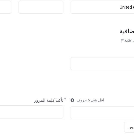
ضافية
علامة *)
اقل شي 5 حروف
تأكيد كلمة المرور
ور