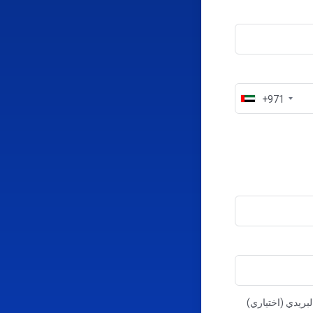
+971
لبريدي (اختياري)