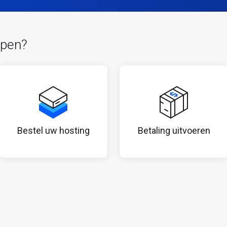
lpen?
Bestel uw hosting
Betaling uitvoeren