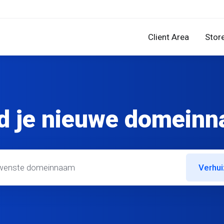
Client Area
Stor
d je nieuwe domein
Verhu