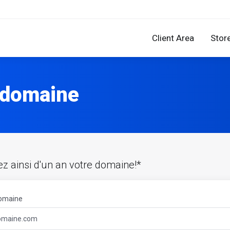
Client Area
Stor
 domaine
z ainsi d'un an votre domaine!*
omaine