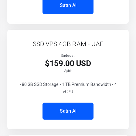
Satın Al
SSD VPS 4GB RAM - UAE
Sadece..
$159.00 USD
Aylık
- 80 GB SSD Storage - 1 TB Premium Bandwidth - 4
vCPU
Satın Al