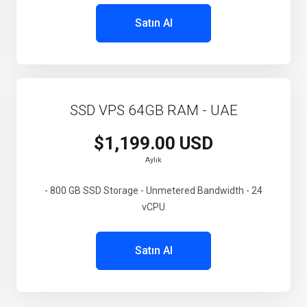
Satın Al
SSD VPS 64GB RAM - UAE
$1,199.00 USD
Aylık
- 800 GB SSD Storage - Unmetered Bandwidth - 24
vCPU
Satın Al