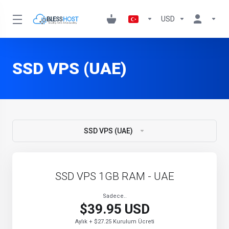
USD
SSD VPS (UAE)
SSD VPS (UAE)
SSD VPS 1GB RAM - UAE
Sadece..
$39.95 USD
Aylık + $27.25 Kurulum Ücreti