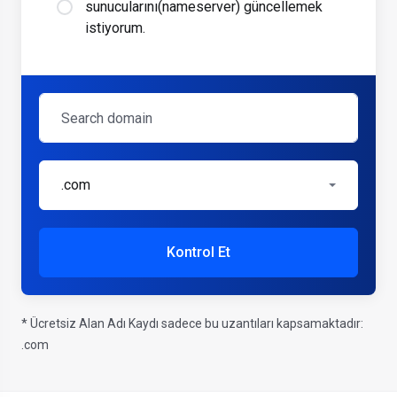
sunucularını(nameserver) güncellemek
istiyorum.
.com
Kontrol Et
* Ücretsiz Alan Adı Kaydı sadece bu uzantıları kapsamaktadır:
.com