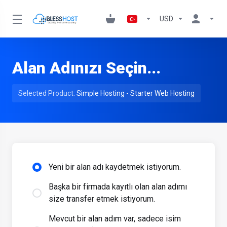
USD
Alan Adınızı Seçin...
Selected Product:
Simple Hosting - Starter Web Hosting
Yeni bir alan adı kaydetmek istiyorum.
Başka bir firmada kayıtlı olan alan adımı
size transfer etmek istiyorum.
Mevcut bir alan adım var, sadece isim