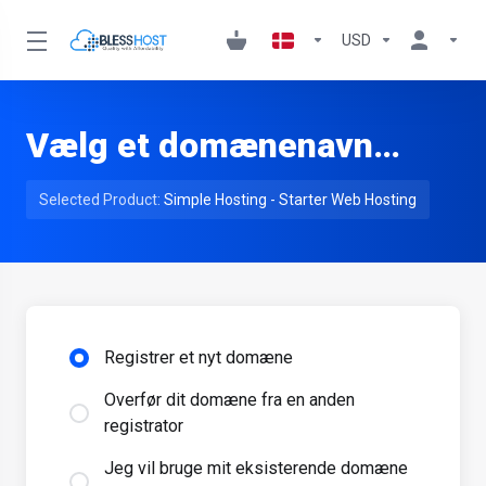
USD
Vælg et domænenavn…
Selected Product:
Simple Hosting - Starter Web Hosting
Registrer et nyt domæne
Overfør dit domæne fra en anden
registrator
Jeg vil bruge mit eksisterende domæne