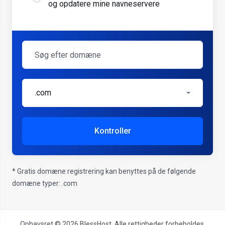
og opdatere mine navneservere
.com
Kontroller
* Gratis domæne registrering kan benyttes på de følgende
domæne typer: .com
Ophavsret © 2026 BlessHost. Alle rettigheder forbeholdes.