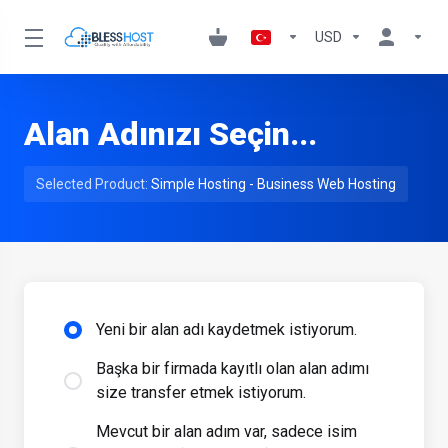
USD
Alan Adınızı Seçin...
Selected Product:
Simple Hosting - Business Web Hosting
Yeni bir alan adı kaydetmek istiyorum.
Başka bir firmada kayıtlı olan alan adımı
size transfer etmek istiyorum.
Mevcut bir alan adım var, sadece isim