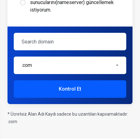
sunucularını(nameserver) güncellemek
istiyorum.
.com
Kontrol Et
* Ücretsiz Alan Adı Kaydı sadece bu uzantıları kapsamaktadır:
.com