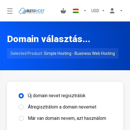
USD
Domain választás...
Selected Product:
Simple Hosting - Business Web Hosting
Új domain nevet regisztrálok
Átregisztrálom a domain nevemet
Már van domain nevem, azt használom