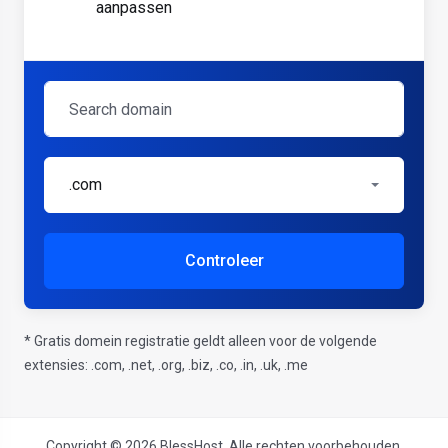
aanpassen
.com
Controleer
* Gratis domein registratie geldt alleen voor de volgende
extensies: .com, .net, .org, .biz, .co, .in, .uk, .me
Copyright © 2026 BlessHost. Alle rechten voorbehouden.