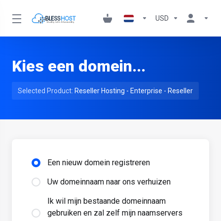
USD
Kies een domein...
Selected Product:
Reseller Hosting - Enterprise - Reseller
Een nieuw domein registreren
Uw domeinnaam naar ons verhuizen
Ik wil mijn bestaande domeinnaam
gebruiken en zal zelf mijn naamservers