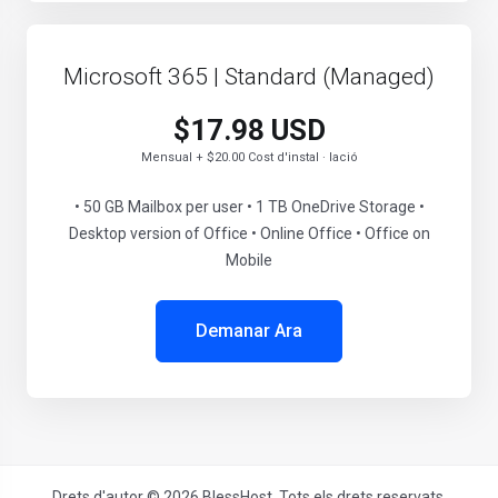
Microsoft 365 | Standard (Managed)
$17.98 USD
Mensual + $20.00 Cost d'instal · lació
• 50 GB Mailbox per user • 1 TB OneDrive Storage •
Desktop version of Office • Online Office • Office on
Mobile
Demanar Ara
Drets d'autor © 2026 BlessHost. Tots els drets reservats.