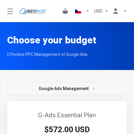
USD
Choose your budget
Effective PPC Management of Google Ads
Google Ads Management
G-Ads Essential Plan
$572.00 USD